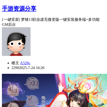
手游资源分享
[一键安装]
梦猪13职业虚无微变版一键安装服务端+多功能
GM后台
楼主
A526c
329
0
2025-7-24 16:26