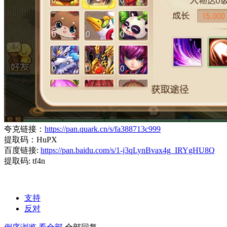
夸克链接：
https://pan.quark.cn/s/fa388713c999
提取码：HuPX
百度链接:
https://pan.baidu.com/s/1-j3qLynBvax4g_IRYgHU8Q
提取码: tf4n
支持
反对