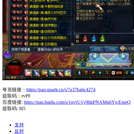
夸克链接：
https://pan.quark.cn/s/7a37ba6c4274
提取码：rvPF
百度链接:
https://pan.baidu.com/s/1uyrU1y9hkPNAMn6YjcEmeQ
提取码: fti5
支持
反对