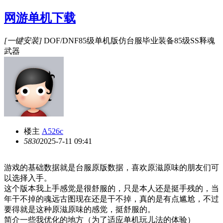
网游单机下载
[一键安装]
DOF/DNF85级单机版仿台服毕业装备85级SS释魂
武器
楼主
A526c
583
0
2025-7-11 09:41
游戏的基础数据就是台服原版数据，喜欢原滋原味的朋友们可
以选择入手。
这个版本我上手感觉是很舒服的，只是本人还是挺手残的，当
年干不掉的魂远古图现在还是干不掉，真的是有点尴尬，不过
要得就是这种原滋原味的感觉，挺舒服的。
简介一些我优化的地方（为了适应单机玩儿法的体验）