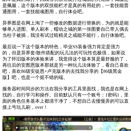
是佩服，这个版本的双技能栏才是真的有用处的，一套技能普
通图用，一套技能魂图用，自行体会吧。
异界图是在网上淘了一些修改的数据进行替换的，为的就是能
够单人进图、单人刷本，蠕动之城的第一张图要自己带人偶去
当柱子被插，我没有试过暗精灵之戒能不能行，自行体验吧。
最后说一下这个版本的特色，毕业SS装备强力肯定是强力
的，但是异界套/散件搭配的玩儿法的可玩性也极强，如果说
为了怀旧版本的体验来讲，我觉得这个版本算是最舒服的了，
再往后的安图恩版本那就是另一种玩儿法体验了，看自己喜欢
吧，喜欢86级安徒恩+卢克版本的去找我分享的【86级黑金
版】吧，也是一个挺不错的端。
服务器时间同步的方法在我分享的工具里面找，我也是在网上
找的，自行学习和操作。目前默认只有一个账号：1密码1，里
面的角色任务基本上都清干净了，不想自己去慢慢弄的可以直
接上号玩儿刷，over！