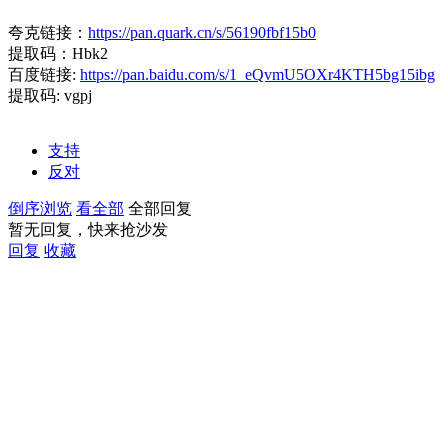
夸克链接：
https://pan.quark.cn/s/56190fbf15b0
提取码：Hbk2
百度链接:
https://pan.baidu.com/s/1_eQvmU5OXr4KTH5bg15ibg
提取码: vgpj
支持
反对
倒序浏览
看全部
全部回复
暂无回复，快来抢沙发
回复
收藏