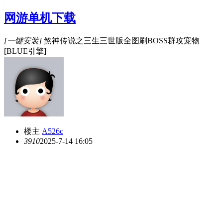
网游单机下载
[一键安装]
煞神传说之三生三世版全图刷BOSS群攻宠物
[BLUE引擎]
楼主
A526c
391
0
2025-7-14 16:05