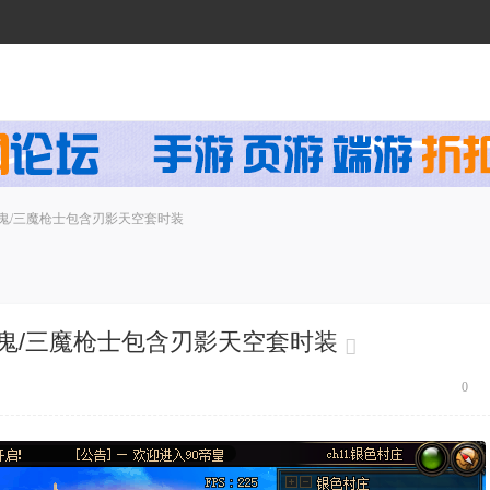
女鬼/三魔枪士包含刃影天空套时装
女鬼/三魔枪士包含刃影天空套时装
0