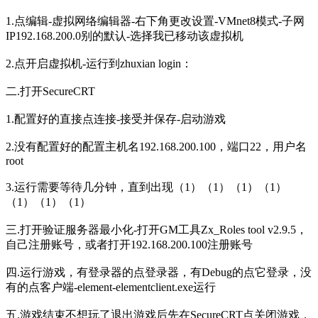
1.点编辑-虚拟网络编辑器-右下角更改设置-VMnet8模式-子网
IP192.168.200.0别的默认-选择我已移动该虚拟机
2.点开启虚拟机-运行到zhuxian login：
二.打开SecureCRT
1.配置好的直接点连接-接受并保存-启动游戏
2.没有配置好的配置主机名192.168.200.100，端口22，用户名
root
3.运行需要等待几分钟，直到出现（1）（1）（1）（1）
（1）（1）（1）
三.打开验证服务器最小化-打开GM工具Zx_Roles tool v2.9.5，
自己注册账号，或者打开192.168.200.100注册账号
四.运行游戏，有登录器的点登录器，有Debug的点它登录，没
有的点客户端-element-elementclient.exe运行
五.游戏结束不想玩了退出游戏后先在SecureCRT点关闭游戏，