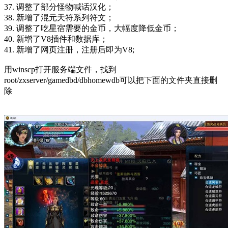
37. 调整了部分怪物喊话汉化；
38. 新增了混元天符系列符文；
39. 调整了吃星宿需要的金币，大幅度降低金币；
40. 新增了V8插件和数据库；
41. 新增了网页注册，注册后即为V8;
用winscp打开服务端文件，找到
root/zxserver/gamedbd/dbhomewdb可以把下面的文件夹直接删
除