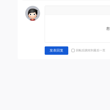
您
回帖后跳转到最后一页
发表回复