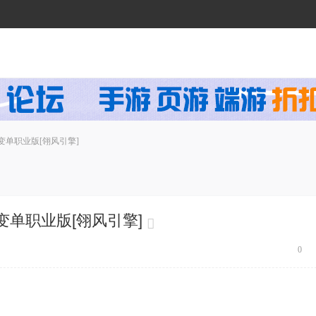
单职业版[翎风引擎]
单职业版[翎风引擎]
0