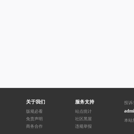
关于我们
服务支持
投诉
adm
版规必看
站点统计
免责声明
社区黑屋
本站
商务合作
违规举报