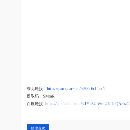
论
坛
夸克链接：
https://pan.quark.cn/s/300c6cffaec1
提取码：SMmR
百度链接:
https://pan.baidu.com/s/1Yn84hWmU7d7oQArbz
猜你喜欢