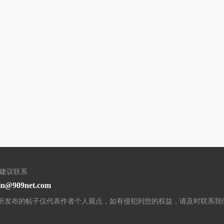
/建议联系
in@909net.com
所发布的帖子仅代表作者个人观点，如有侵犯到您的权益，请及时联系我