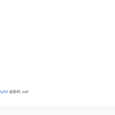
GSpHA
提取码: rea8